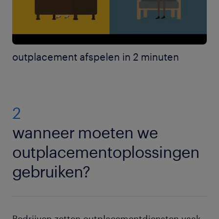
outplacement afspelen in 2 minuten
2
wanneer moeten we
outplacementoplossingen
gebruiken?
Bedrijven zetten outplacementdiensten vaak