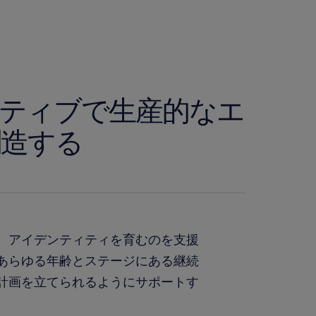
ティブで生産的なエ
創造する
、アイデンティティを育むのを支援
あらゆる年齢とステージにある継続
計画を立てられるようにサポートす