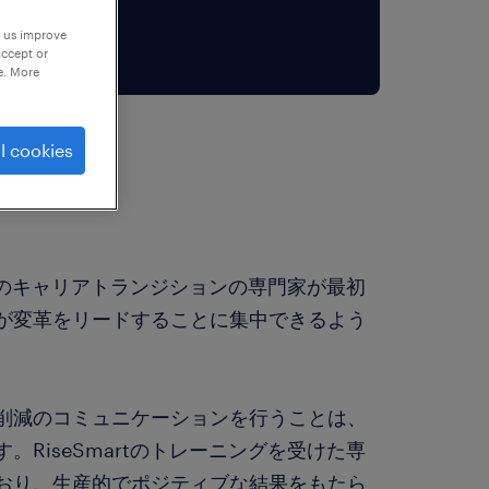
p us improve
accept or
e. More
l cookies
rtのキャリアトランジションの専門家が最初
が変革をリードすることに集中できるよう
削減のコミュニケーションを行うことは、
RiseSmartのトレーニングを受けた専
おり、生産的でポジティブな結果をもたら