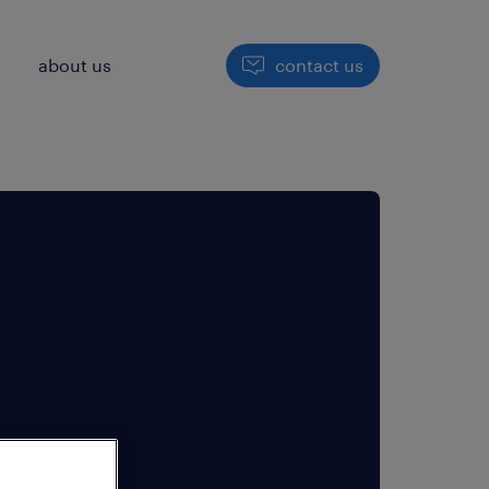
h
about us
contact us