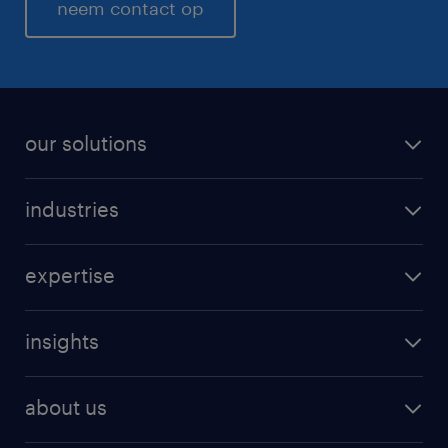
neem contact op
our solutions
industries
expertise
insights
about us