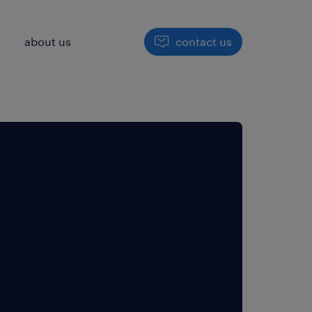
h
about us
contact us