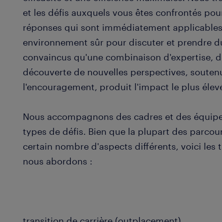
et les défis auxquels vous êtes confrontés pou
réponses qui sont immédiatement applicables
environnement sûr pour discuter et prendre 
convaincus qu'une combinaison d'expertise, d
découverte de nouvelles perspectives, soutenu
l'encouragement, produit l'impact le plus élev
Nous accompagnons des cadres et des équipes
types de défis. Bien que la plupart des parco
certain nombre d'aspects différents, voici les
nous abordons :
transition de carrière (outplacement)