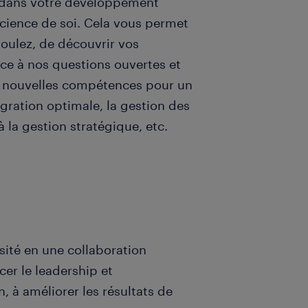
 dans votre développement
science de soi. Cela vous permet
voulez, de découvrir vos
âce à nos questions ouvertes et
e nouvelles compétences pour un
tégration optimale, la gestion des
à la gestion stratégique, etc.
sité en une collaboration
cer le leadership et
n, à améliorer les résultats de