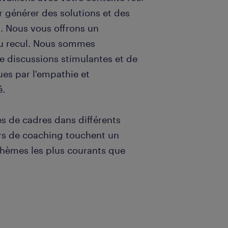
r générer des solutions et des
. Nous vous offrons un
du recul. Nous sommes
e discussions stimulantes et de
es par l'empathie et
é.
 de cadres dans différents
urs de coaching touchent un
 thèmes les plus courants que