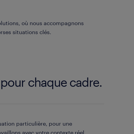
olutions, où nous accompagnons
rses situations clés.
 pour chaque cadre.
ation particulière, pour une
availlons avec votre contexte réel