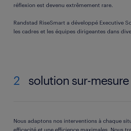
réflexion est devenu extrêmement rare.
Randstad RiseSmart a développé Executive S
les cadres et les équipes dirigeantes dans dive
2
solution sur-mesure
Nous adaptons nos interventions à chaque situ
efficacité et une efficience maximales. Nous tr