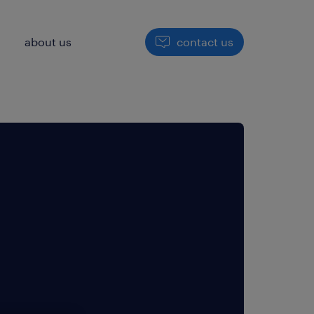
h
about us
contact us