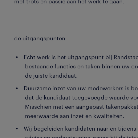
met trots en passie aan het werk te gaan.
de uitgangspunten
Echt werk is het uitgangspunt bij Randstad
bestaande functies en taken binnen uw or
de juiste kandidaat.
Duurzame inzet van uw medewerkers is bel
dat de kandidaat toegevoegde waarde voor
Misschien met een aangepast takenpakket,
meerwaarde aan inzet en kwaliteiten.
Wij begeleiden kandidaten naar en tijdens
advies en ondersteuning geven bij de int