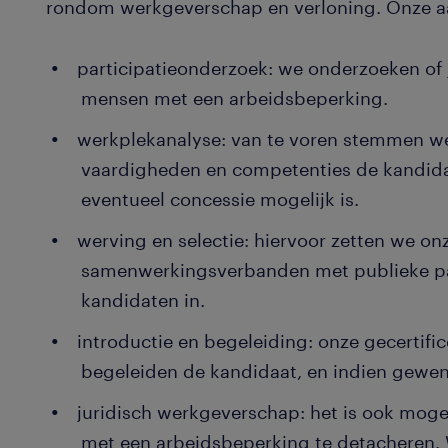
rondom werkgeverschap en verloning. Onze a
participatieonderzoek: we onderzoeken of j
mensen met een arbeidsbeperking.
werkplekanalyse: van te voren stemmen we
vaardigheden en competenties de kandida
eventueel concessie mogelijk is.
werving en selectie: hiervoor zetten we on
samenwerkingsverbanden met publieke par
kandidaten in.
introductie en begeleiding: onze gecertif
begeleiden de kandidaat, en indien gewen
juridisch werkgeverschap: het is ook mog
met een arbeidsbeperking te detacheren. W