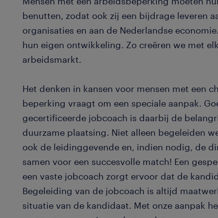
Mensen met een arbeidsbeperking moeten h
benutten, zodat ook zij een bijdrage leveren a
organisaties en aan de Nederlandse economie
hun eigen ontwikkeling. Zo creëren we met e
arbeidsmarkt.
Het denken in kansen voor mensen met een chr
beperking vraagt om een speciale aanpak. Go
gecertificeerde jobcoach is daarbij de belangr
duurzame plaatsing. Niet alleen begeleiden 
ook de leidinggevende en, indien nodig, de di
samen voor een succesvolle match! Een gespec
een vaste jobcoach zorgt ervoor dat de kandida
Begeleiding van de jobcoach is altijd maatwerk
situatie van de kandidaat. Met onze aanpak 