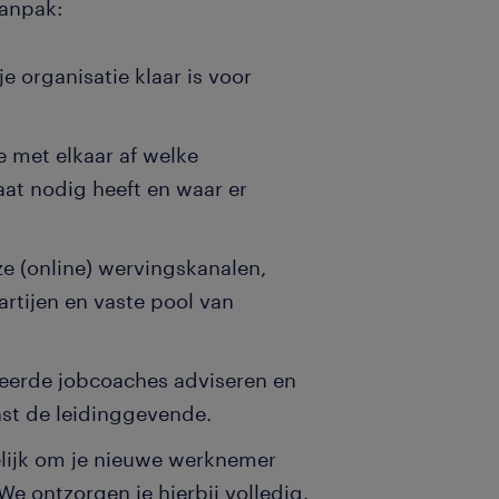
anpak:
e organisatie klaar is voor
 met elkaar af welke
at nodig heeft en waar er
ze (online) wervingskanalen,
tijen en vaste pool van
iceerde jobcoaches adviseren en
st de leidinggevende.
elijk om je nieuwe werknemer
e ontzorgen je hierbij volledig.