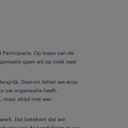
 Participatie. Op basis van de
ganisatie gaan wij op zoek naar
angrijk. Daarom letten we erop
 uw organisatie heeft.
 maar altijd met een
 werk. Dat betekent dat we
roductie van de kandidaten in uw