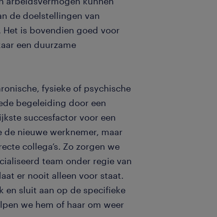
un arbeidsvermogen kunnen
an de doelstellingen van
. Het is bovendien goed voor
lkaar een duurzame
onische, fysieke of psychische
ede begeleiding door een
ijkste succesfactor voor een
we de nieuwe werknemer, maar
recte collega’s. Zo zorgen we
ialiseerd team onder regie van
at er nooit alleen voor staat.
 en sluit aan op de specifieke
helpen we hem of haar om weer