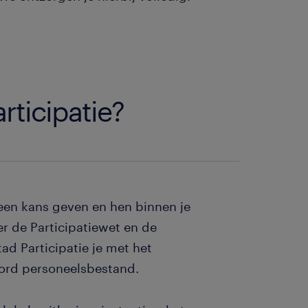
ticipatie?
een kans geven en hen binnen je
er de Participatiewet en de
ad Participatie je met het
ord personeelsbestand.