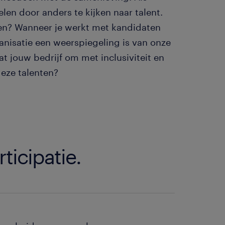
elen door anders te kijken naar talent.
leren? Wanneer je werkt met kandidaten
ganisatie een weerspiegeling is van onze
at jouw bedrijf om met inclusiviteit en
deze talenten?
ticipatie.