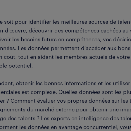
 soit pour identifier les meilleures sources de talent
in-d'œuvre, découvrir des compétences cachées au s
évoir les besoins futurs en compétences, vos décisi
onnées. Les données permettent d'accéder aux bons
 coût, tout en aidant les membres actuels de votre 
ble potentiel.
ant, obtenir les bonnes informations et les utiliser
rciales est complexe. Quelles données sont les pl
er ? Comment évaluer vos propres données sur les ta
ignements du marché externe pour obtenir une ima
ge des talents ? Les experts en intelligence des tal
forment les données en avantage concurrentiel, vou