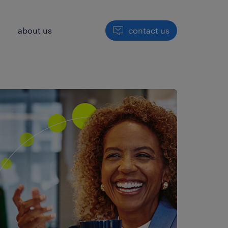
h
about us
contact us