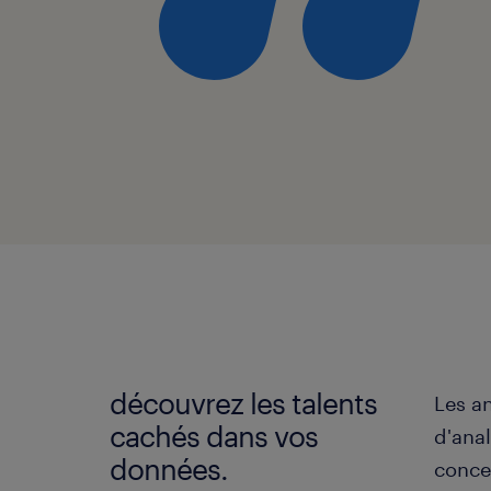
découvrez les talents
Les a
cachés dans vos
d'ana
données.
concer