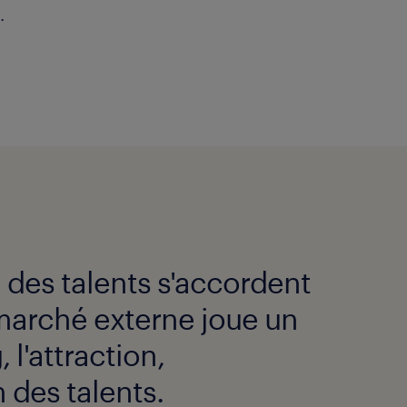
.
 des talents s'accordent
 marché externe joue un
 l'attraction,
 des talents.