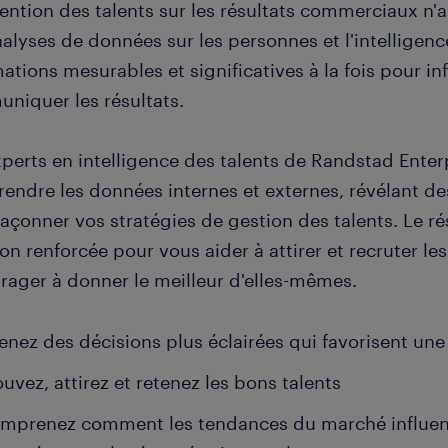
ention des talents sur les résultats commerciaux n'a
nalyses de données sur les personnes et l'intelligen
ations mesurables et significatives à la fois pour in
niquer les résultats.
xperts en intelligence des talents de Randstad Enter
endre les données internes et externes, révélant de
açonner vos stratégies de gestion des talents. Le ré
on renforcée pour vous aider à attirer et recruter l
rager à donner le meilleur d'elles-mêmes.
enez des décisions plus éclairées qui favorisent un
ouvez, attirez et retenez les bons talents
mprenez comment les tendances du marché influence