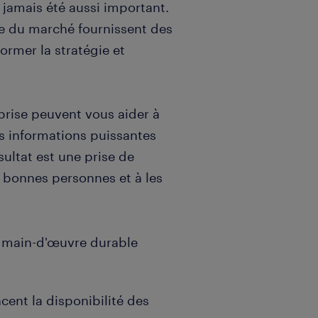
 jamais été aussi important.
ce du marché fournissent des
former la stratégie et
prise peuvent vous aider à
s informations puissantes
sultat est une prise de
es bonnes personnes et à les
e main-d'œuvre durable
nt la disponibilité des