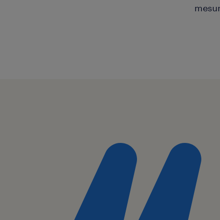
mesur