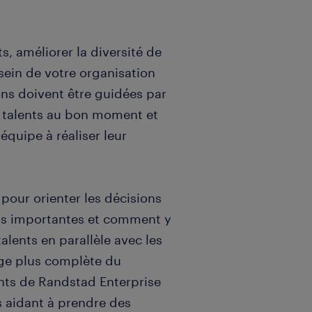
s, améliorer la diversité de
ein de votre organisation
ons doivent être guidées par
 talents au bon moment et
équipe à réaliser leur
 pour orienter les décisions
us importantes et comment y
lents en parallèle avec les
ge plus complète du
ents de Randstad Enterprise
s aidant à prendre des