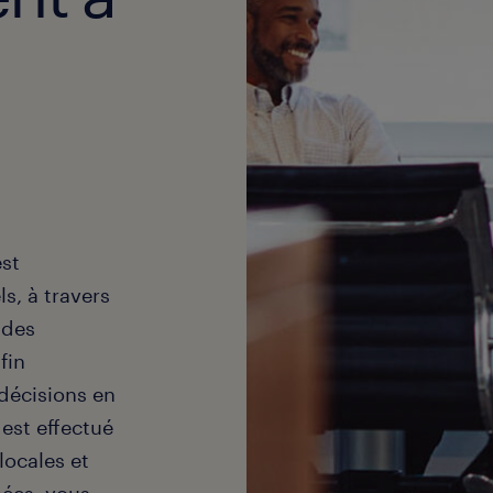
est
s, à travers
 des
fin
 décisions en
 est effectué
locales et