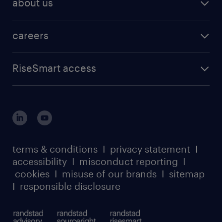
about us
careers
RiseSmart access
terms & conditions
I
privacy statement
I
accessibility
I
misconduct reporting
I
cookies
I
misuse of our brands
I
sitemap
I
responsible disclosure