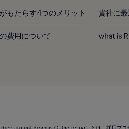
Oがもたらす4つのメリット
貴社に最
Oの費用について
what is R
（Recruitment Process Outsourcing）とは