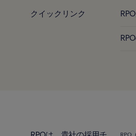
クイックリンク
RP
RP
RPOは、貴社の採用チ
RPO