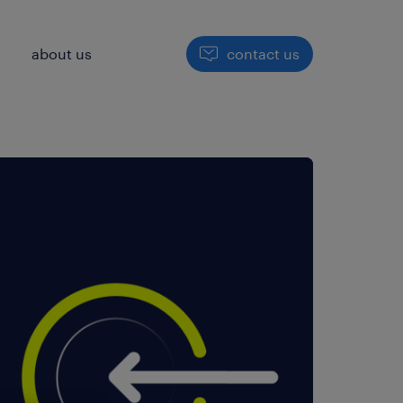
h
about us
contact us