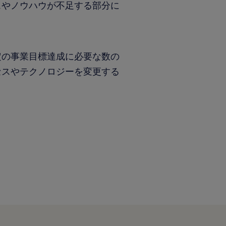
スやノウハウが不足する部分に
定の事業目標達成に必要な数の
セスやテクノロジーを変更する