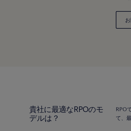
お
貴社に最適なRPOのモ
RP
デルは？
て、