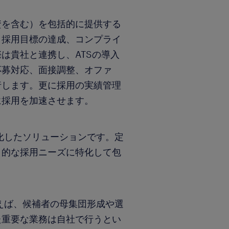
資を含む）を包括的に提供する
、採用目標の達成、コンプライ
は貴社と連携し、ATSの導入
応募対応、面接調整、オファ
行します。更に採用の実績管理
に採用を加速させます。
化したソリューションです。定
ト的な採用ニーズに特化して包
えば、候補者の母集団形成や選
た重要な業務は自社で行うとい