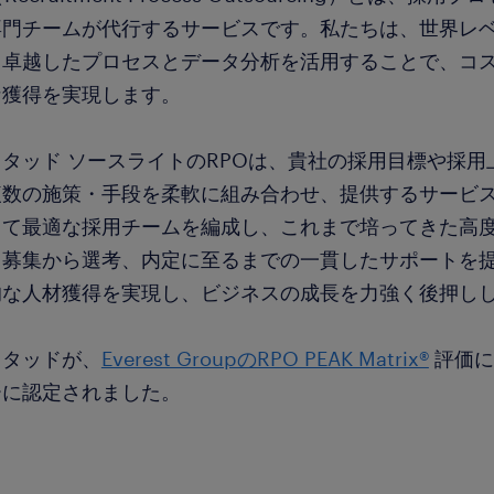
専門チームが代行するサービスです。私たちは、世界レ
、卓越したプロセスとデータ分析を活用することで、コ
な獲得を実現します。
タッド ソースライトのRPOは、貴社の採用目標や採
複数の施策・手段を柔軟に組み合わせ、提供するサービ
って最適な採用チームを編成し、これまで培ってきた高
、募集から選考、内定に至るまでの一貫したサポートを
的な人材獲得を実現し、ビジネスの成長を力強く後押し
スタッドが、
Everest GroupのRPO PEAK Matrix®
評価に
ーに認定されました。