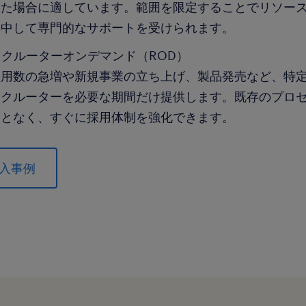
った場合に適しています。範囲を限定することでリソー
集中して専門的なサポートを受けられます。
リクルーターオンデマンド（ROD）
採用数の急増や新規事業の立ち上げ、製品発売など、特
リクルーターを必要な期間だけ提供します。既存のプロ
ことなく、すぐに採用体制を強化できます。
入事例