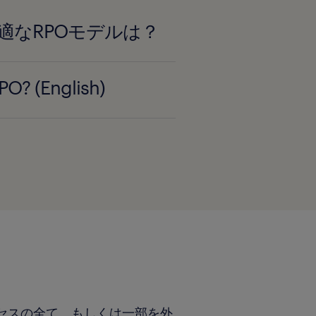
適なRPOモデルは？
PO? (English)
、採用プロセスの全て、もしくは一部を外