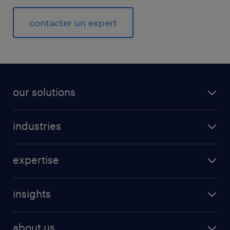
contacter un expert
our solutions
industries
expertise
insights
about us