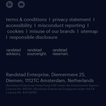
terms & conditions
I
privacy statement
I
accessibility
I
misconduct reporting
I
cookies
I
misuse of our brands
I
sitemap
I
responsible disclosure
Randstad Enterprise, Diemermere 25,
Diemen, 1112TC Amsterdam, Netherlands
(Randstad Enterprise Hong Kong SAR under the Employment Agency
Licence No. 66244 | Randstad Enterprise Singapore under the EA
Licence No. 94C3609)