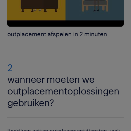
outplacement afspelen in 2 minuten
2
wanneer moeten we
outplacementoplossingen
gebruiken?
Bedrijven zetten outplacementdiensten vaak